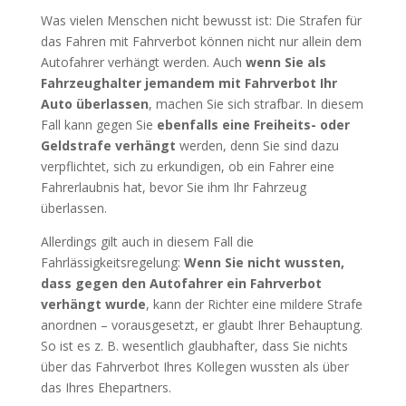
Was vielen Menschen nicht bewusst ist: Die Strafen für
das Fahren mit Fahrverbot können nicht nur allein dem
Autofahrer verhängt werden. Auch
wenn Sie als
Fahrzeughalter jemandem mit Fahrverbot Ihr
Auto überlassen
, machen Sie sich strafbar. In diesem
Fall kann gegen Sie
ebenfalls eine Freiheits- oder
Geldstrafe verhängt
werden, denn Sie sind dazu
verpflichtet, sich zu erkundigen, ob ein Fahrer eine
Fahrerlaubnis hat, bevor Sie ihm Ihr Fahrzeug
überlassen.
Allerdings gilt auch in diesem Fall die
Fahrlässigkeitsregelung:
Wenn Sie nicht wussten,
dass gegen den Autofahrer ein Fahrverbot
verhängt wurde
, kann der Richter eine mildere Strafe
anordnen – vorausgesetzt, er glaubt Ihrer Behauptung.
So ist es z. B. wesentlich glaubhafter, dass Sie nichts
über das Fahrverbot Ihres Kollegen wussten als über
das Ihres Ehepartners.