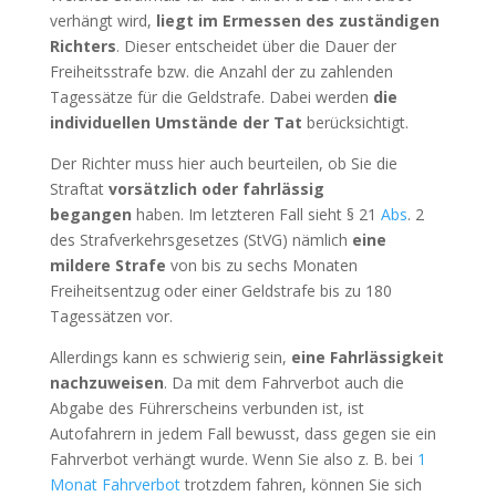
verhängt wird,
liegt im Ermessen des zuständigen
Richters
. Dieser entscheidet über die Dauer der
Freiheitsstrafe bzw. die Anzahl der zu zahlenden
Tagessätze für die Geldstrafe. Dabei werden
die
individuellen Umstände der Tat
berücksichtigt.
Der Richter muss hier auch beurteilen, ob Sie die
Straftat
vorsätzlich oder fahrlässig
begangen
haben. Im letzteren Fall sieht § 21
Abs
. 2
des Strafverkehrsgesetzes (StVG) nämlich
eine
mildere Strafe
von bis zu sechs Monaten
Freiheitsentzug oder einer Geldstrafe bis zu 180
Tagessätzen vor.
Allerdings kann es schwierig sein,
eine Fahrlässigkeit
nachzuweisen
. Da mit dem Fahrverbot auch die
Abgabe des Führerscheins verbunden ist, ist
Autofahrern in jedem Fall bewusst, dass gegen sie ein
Fahrverbot verhängt wurde. Wenn Sie also z. B. bei
1
Monat Fahrverbot
trotzdem fahren, können Sie sich