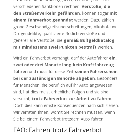
verschiedenen Sanktionen rechnen.
Verstöße, die
den Straßenverkehr gefährden
, können sogar
mit
einem Fahrverbot geahndet
werden. Dazu zählen
grobe Geschwindigkeitsüberschreitungen, Alkohol- und
Drogendelikte, qualifizierte Rotlichtverstöße und
generell alle Verstöße, die
gemäß Bußgeldkatalog
mit mindestens zwei Punkten bestraft
werden.
Wird ein Fahrverbot verhängt, darf der Autofahrer
ein,
zwei oder drei Monate lang kein Kraftfahrzeug
führen
und muss für diese Zeit
seinen Führerschein
bei der zuständigen Behörde abgeben
. Besonders
für Menschen, die beruflich auf ihr Auto angewiesen
sind, hat dies meist erhebliche Folgen und sie sind
versucht,
trotz Fahrverbot zur Arbeit zu fahren
.
Doch dies kann ernste Konsequenzen nach sich ziehen.
Wir verraten Ihnen, womit Sie rechnen müssen, wenn
Sie bei einem Fahrverbot trotzdem Auto fahren.
FAQ: Fahren trotz Fahrverbot