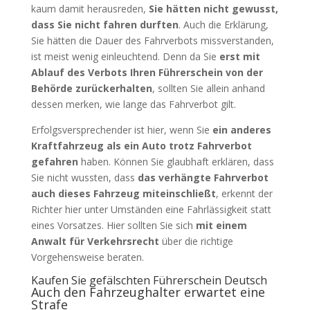
kaum damit herausreden,
Sie hätten nicht gewusst,
dass Sie nicht fahren durften
. Auch die Erklärung,
Sie hätten die Dauer des Fahrverbots missverstanden,
ist meist wenig einleuchtend. Denn da Sie
erst mit
Ablauf des Verbots Ihren Führerschein von der
Behörde zurückerhalten
, sollten Sie allein anhand
dessen merken, wie lange das Fahrverbot gilt.
Erfolgsversprechender ist hier, wenn Sie
ein anderes
Kraftfahrzeug als ein Auto trotz Fahrverbot
gefahren
haben. Können Sie glaubhaft erklären, dass
Sie nicht wussten, dass
das verhängte Fahrverbot
auch dieses Fahrzeug miteinschließt
, erkennt der
Richter hier unter Umständen eine Fahrlässigkeit statt
eines Vorsatzes. Hier sollten Sie sich
mit einem
Anwalt für Verkehrsrecht
über die richtige
Vorgehensweise beraten.
Kaufen Sie gefälschten Führerschein Deutsch
Auch den Fahrzeughalter erwartet eine
Strafe