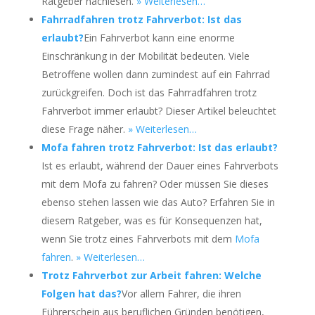
Ratgeber nachlesen.
» Weiterlesen…
Fahrradfahren trotz Fahrverbot: Ist das
erlaubt?
Ein Fahrverbot kann eine enorme
Einschränkung in der Mobilität bedeuten. Viele
Betroffene wollen dann zumindest auf ein Fahrrad
zurückgreifen. Doch ist das Fahrradfahren trotz
Fahrverbot immer erlaubt? Dieser Artikel beleuchtet
diese Frage näher.
» Weiterlesen…
Mofa fahren trotz Fahrverbot: Ist das erlaubt?
Ist es erlaubt, während der Dauer eines Fahrverbots
mit dem Mofa zu fahren? Oder müssen Sie dieses
ebenso stehen lassen wie das Auto? Erfahren Sie in
diesem Ratgeber, was es für Konsequenzen hat,
wenn Sie trotz eines Fahrverbots mit dem
Mofa
fahren
.
» Weiterlesen…
Trotz Fahrverbot zur Arbeit fahren: Welche
Folgen hat das?
Vor allem Fahrer, die ihren
Führerschein aus beruflichen Gründen benötigen,