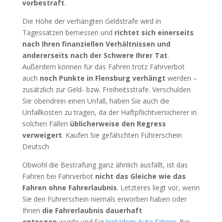
vorbestraft
.
Die Höhe der verhängten Geldstrafe wird in
Tagessätzen bemessen und
richtet sich einerseits
nach Ihren finanziellen Verhältnissen und
andererseits nach der Schwere Ihrer Tat
.
Außerdem können für das Fahren trotz Fahrverbot
auch
noch Punkte in Flensburg verhängt
werden –
zusätzlich zur Geld- bzw. Freiheitsstrafe. Verschulden
Sie obendrein einen Unfall, haben Sie auch die
Unfallkosten zu tragen, da der Haftpflichtversicherer in
solchen Fällen
üblicherweise den Regress
verweigert
. Kaufen Sie gefälschten Führerschein
Deutsch
Obwohl die Bestrafung ganz ähnlich ausfällt, ist das
Fahren bei Fahrverbot
nicht das Gleiche wie das
Fahren ohne Fahrerlaubnis
. Letzteres liegt vor, wenn
Sie den Führerschein niemals erworben haben oder
Ihnen
die Fahrerlaubnis dauerhaft
entzogen
wurde und Sie
trotzdem Auto fahren
. Bei