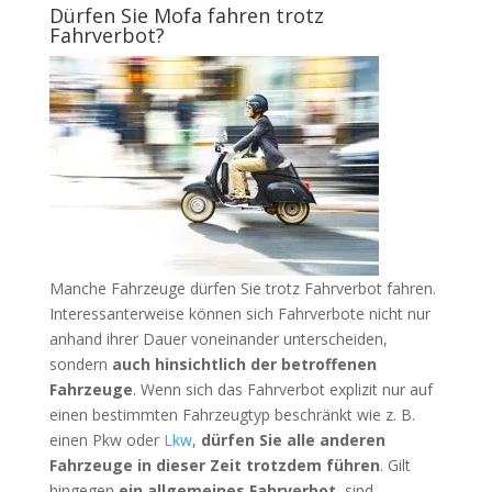
Dürfen Sie Mofa fahren trotz
Fahrverbot?
Manche Fahrzeuge dürfen Sie trotz Fahrverbot fahren.
Interessanterweise können sich Fahrverbote nicht nur
anhand ihrer Dauer voneinander unterscheiden,
sondern
auch hinsichtlich der betroffenen
Fahrzeuge
. Wenn sich das Fahrverbot explizit nur auf
einen bestimmten Fahrzeugtyp beschränkt wie z. B.
einen Pkw oder
Lkw
,
dürfen Sie alle anderen
Fahrzeuge in dieser Zeit trotzdem führen
. Gilt
hingegen
ein allgemeines Fahrverbot
, sind