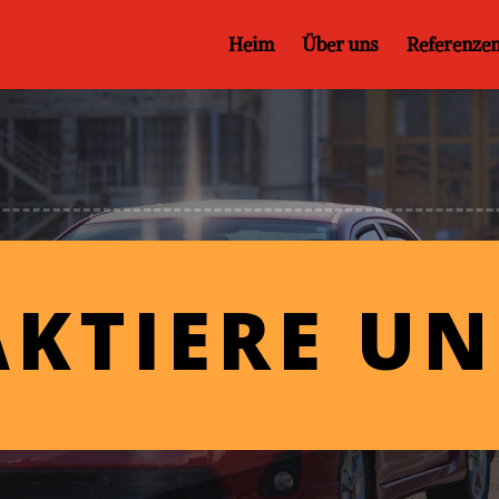
Heim
Über uns
Referenze
KTIERE UN