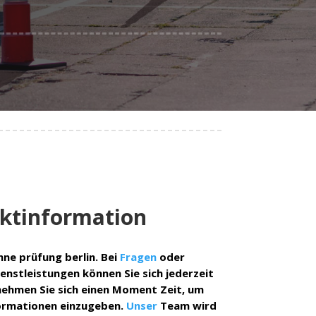
ktinformation
hne prüfung berlin. Bei
Fragen
oder
enstleistungen können Sie sich jederzeit
nehmen Sie sich einen Moment Zeit, um
formationen einzugeben.
Unser
Team wird