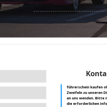
Konta
führerschein kaufen o
Zweifeln zu unseren Di
an uns wenden. Bitte 
die erforderlichen In