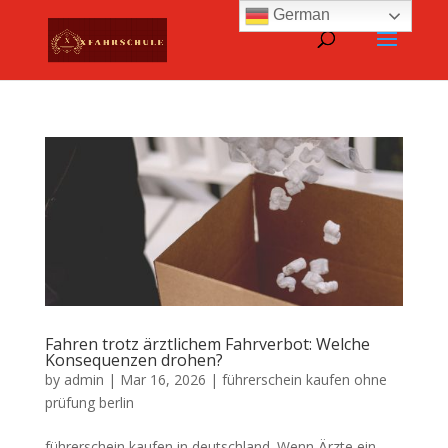
German
Fahren trotz ärztlichem Fahrverbot: Welche
Konsequenzen drohen?
by
admin
|
Mar 16, 2026
|
führerschein kaufen ohne
prüfung berlin
führerschein kaufen in deutschland. Wenn Ärzte ein