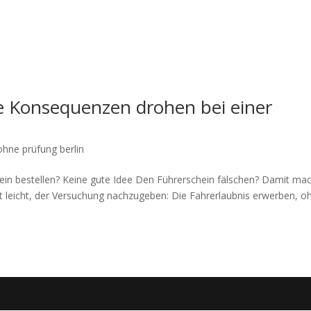
e Konsequenzen drohen bei einer
ohne prüfung berlin
hein bestellen? Keine gute Idee Den Führerschein fälschen? Damit ma
 ist leicht, der Versuchung nachzugeben: Die Fahrerlaubnis erwerben, o