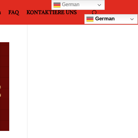
German
n
FAQ
KONTAKTIERE UNS
German