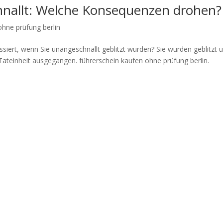
chnallt: Welche Konsequenzen drohen?
ohne prüfung berlin
ssiert, wenn Sie unangeschnallt geblitzt wurden? Sie wurden geblitzt 
 Tateinheit ausgegangen. führerschein kaufen ohne prüfung berlin.