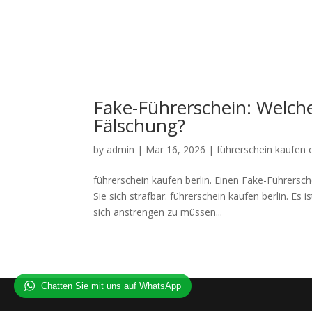
Fake-Führerschein: Welch
Fälschung?
by
admin
|
Mar 16, 2026
|
führerschein kaufen 
führerschein kaufen berlin. Einen Fake-Führersc
Sie sich strafbar. führerschein kaufen berlin. Es
sich anstrengen zu müssen...
Chatten Sie mit uns auf WhatsApp