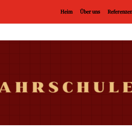
Heim
Über uns
Referenze